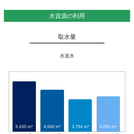
水資源の利用
取水量
水道水
5,435 m³
4,660 m³
3,794 m³
4,055 m³