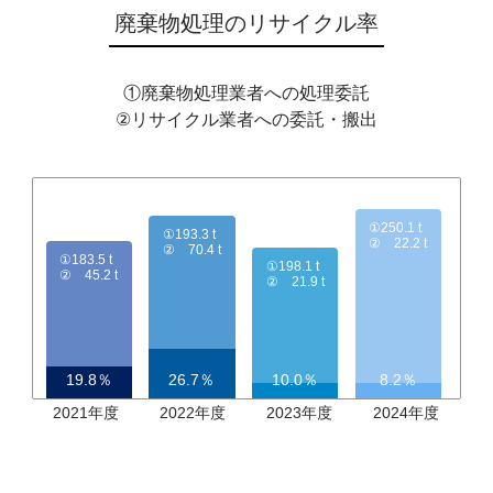
廃棄物処理のリサイクル率
①廃棄物処理業者への処理委託
②リサイクル業者への委託・搬出
①250.1 t
①193.3 t
② 22.2 t
② 70.4 t
①183.5 t
①198.1 t
② 45.2 t
② 21.9 t
19.8％
26.7％
10.0％
8.2％
2021年度
2022年度
2023年度
2024年度