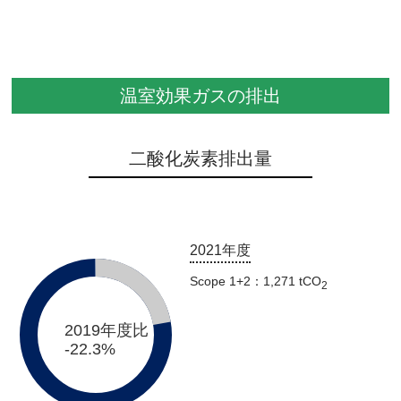
温室効果ガスの排出
二酸化炭素排出量
2021年度
Scope 1+2：1,271 tCO
2
2019年度比
-22.3%