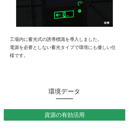
工場内に蓄光式の誘導標識を導入しました。
電源を必要としない蓄光タイプで環境にも優しい仕
様です。
環境データ
資源の有効活用