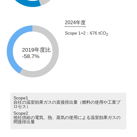
2024年度
Scope 1+2：676 tCO
2
2019年度比
-58.7%
Scope1
自社の温室効果ガスの直接排出量（燃料の使用や工業プ
ロセス）
Scope2
他社供給の電気、熱、蒸気の使用による温室効果ガスの
間接排出量