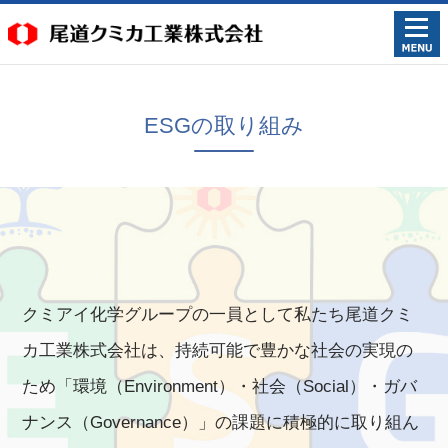
ESGの取り組み
クミアイ化学グループの一員として
私たち尾道クミ
カ工業株式会社は、持続可能で豊かな社会の実現の
ため
「環境（Environment）・社会（Social）・ガバ
ナンス（Governance）」の
課題に積極的に取り組ん